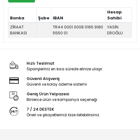
Hesap
Banka
Şube
IBAN
Sahibi
ZİRAAT
TR44 0001 0008 0165 9180
YASİN
BANKASI
5550 01
EROĞLU
Hızlı Teslimat
Siparişleriniz en kısa sürede elinize ulaşır.
Güvenli Alışveriş
Güvenli ve kolay ödeme sistemi
Geniş Ürün Yelpazesi
Binlerce ürün ve kampanya seçeneği
7 / 24 DESTEK
Öneri ve şikayetlerinizi bize iletebilirsiniz.