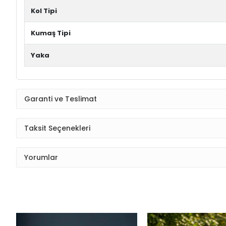
Kol Tipi
Kumaş Tipi
Yaka
Garanti ve Teslimat
Taksit Seçenekleri
Yorumlar