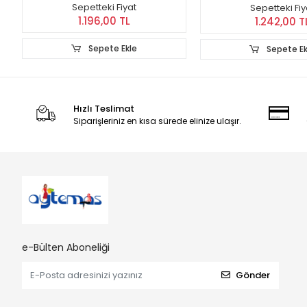
Sepetteki Fiyat
Sepetteki Fiy
1.196,00 TL
1.242,00 T
Sepete Ekle
Sepete Ek
Hızlı Teslimat
Siparişleriniz en kısa sürede elinize ulaşır.
e-Bülten Aboneliği
Gönder