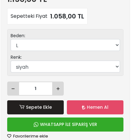
1.058,00 TL
Sepetteki Fiyat
Beden:
Renk:
Sepete Ekle
Hemen Al
WHATSAPP İLE SİPARİŞ VER
Favorilerime ekle