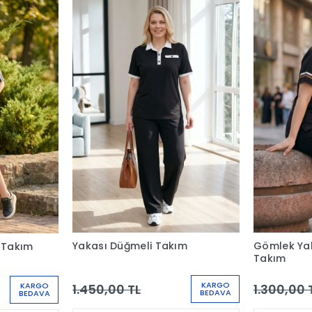
Yakası Düğmeli Takım
Gömlek Yaka
t Takım
Takım
KARGO
KARGO
1.450,00 TL
1.300,00 
BEDAVA
BEDAVA