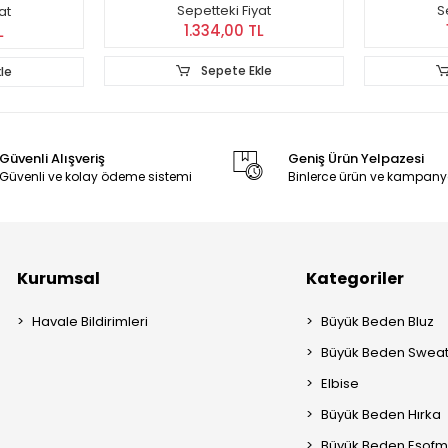
Sepetteki Fiyat
S
at
1.334,00 TL
L
Sepete Ekle
le
Güvenli Alışveriş
Geniş Ürün Yelpazesi
Güvenli ve kolay ödeme sistemi
Binlerce ürün ve kampany
Kurumsal
Kategoriler
Havale Bildirimleri
Büyük Beden Bluz
Büyük Beden Sweat
Elbise
Büyük Beden Hırka
Büyük Beden Eşofm