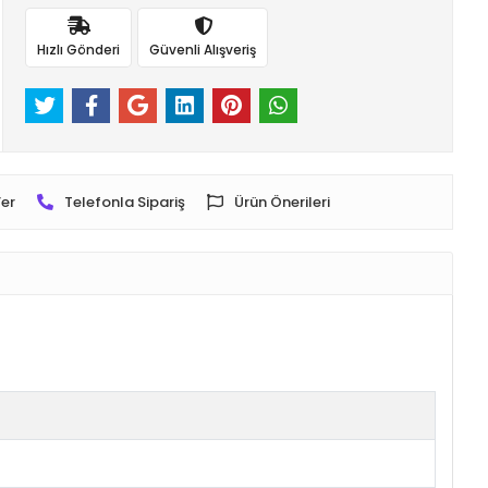
Hızlı Gönderi
Güvenli Alışveriş
er
Telefonla Sipariş
Ürün Önerileri