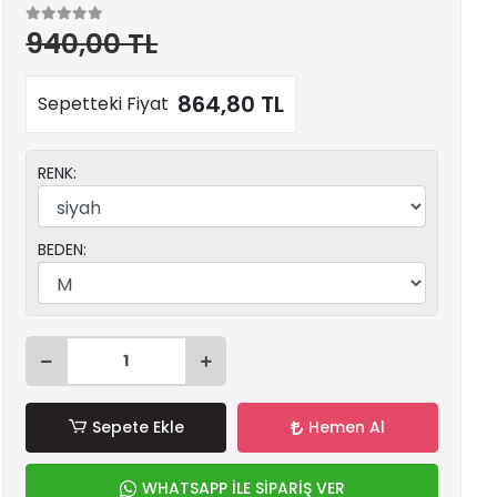
940,00 TL
864,80 TL
Sepetteki Fiyat
RENK:
BEDEN:
Sepete Ekle
Hemen Al
WHATSAPP İLE SİPARİŞ VER