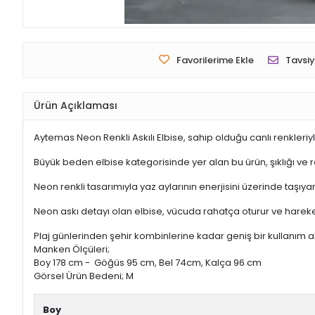
Plaj günlerinden şehir kombinlerine kadar geniş bir kullanım
Manken Ölçüleri;
Boy 178 cm - Göğüs 95 cm, Bel 74cm, Kalça 96 cm
Görsel Ürün Bedeni; M
Boy
Kalıp
Kol Tipi
Kumaş Tipi
Yaka
Garanti ve Teslimat