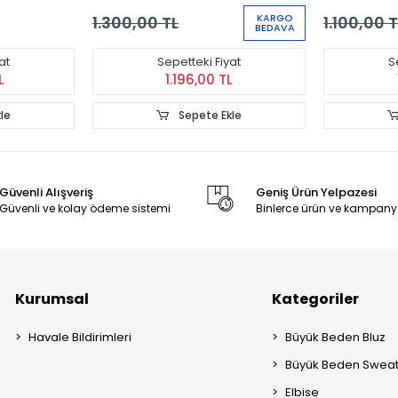
Kurumsal
Kategoriler
Havale Bildirimleri
Büyük Beden Bluz
Büyük Beden Sweat
Elbise
Büyük Beden Hırka
Büyük Beden Eşofm