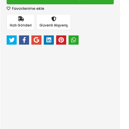
Favorilerime ekle
Hızlı Gönderi
Güvenli Alışveriş
efonla Sipariş
Ürün Önerileri