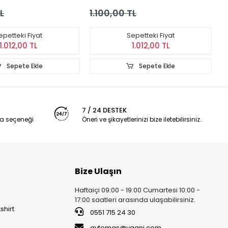
Bize Ulaşın
Haftaiçi 09:00 - 19:00 Cumartesi 10:00 -
17:00 saatleri arasında ulaşabilirsiniz.
shirt
0551 715 24 30
aytemas@yaani.com
Bizi Takip Edin
an Takımı