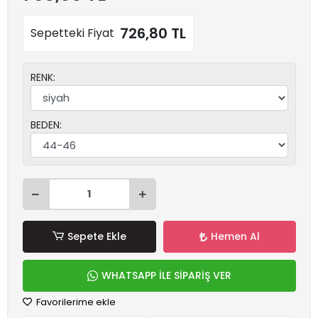
726,80 TL
Sepetteki Fiyat
RENK:
BEDEN:
Sepete Ekle
Hemen Al
WHATSAPP İLE SİPARİŞ VER
Favorilerime ekle