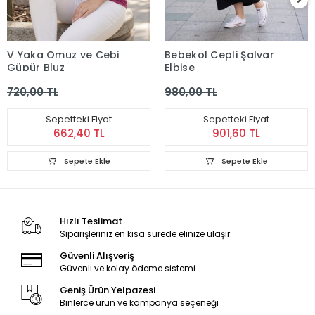
V Yaka Omuz ve Cebi
Bebekol Cepli Şalvar
Güpür Bluz
Elbise
720,00 TL
980,00 TL
Sepetteki Fiyat
Sepetteki Fiyat
662,40 TL
901,60 TL
Sepete Ekle
Sepete Ekle
Hızlı Teslimat
Siparişleriniz en kısa sürede elinize ulaşır.
Güvenli Alışveriş
Güvenli ve kolay ödeme sistemi
Geniş Ürün Yelpazesi
Binlerce ürün ve kampanya seçeneği