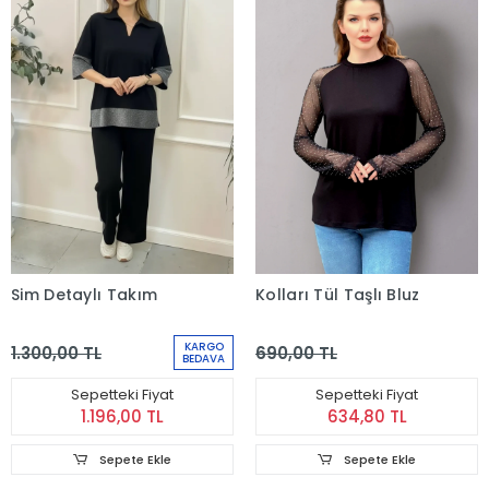
Sim Detaylı Takım
Kolları Tül Taşlı Bluz
KARGO
1.300,00 TL
690,00 TL
BEDAVA
Sepetteki Fiyat
Sepetteki Fiyat
1.196,00 TL
634,80 TL
Sepete Ekle
Sepete Ekle