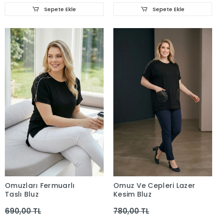
Sepete Ekle
Sepete Ekle
Omuzları Fermuarlı
Omuz Ve Cepleri Lazer
Taşlı Bluz
Kesim Bluz
690,00 TL
780,00 TL