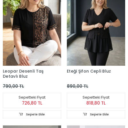
Leopar Desenli Taş
Eteği Şifon Cepli Bluz
Detaylı Bluz
790,00 TL
890,00 TL
Sepetteki Fiyat
Sepetteki Fiyat
726,80 TL
818,80 TL
Sepete Ekle
Sepete Ekle