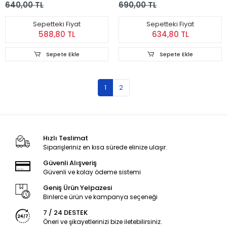
640,00 TL
690,00 TL
Sepetteki Fiyat
Sepetteki Fiyat
588,80 TL
634,80 TL
Sepete Ekle
Sepete Ekle
1
2
Hızlı Teslimat
Siparişleriniz en kısa sürede elinize ulaşır.
Güvenli Alışveriş
Güvenli ve kolay ödeme sistemi
Geniş Ürün Yelpazesi
Binlerce ürün ve kampanya seçeneği
7 / 24 DESTEK
Öneri ve şikayetlerinizi bize iletebilirsiniz.