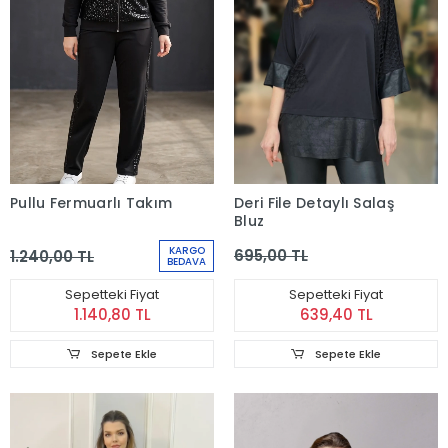
Deri File Detaylı Salaş
Pullu Fermuarlı Takım
Bluz
KARGO
695,00 TL
1.240,00 TL
BEDAVA
Sepetteki Fiyat
Sepetteki Fiyat
639,40 TL
1.140,80 TL
Sepete Ekle
Sepete Ekle