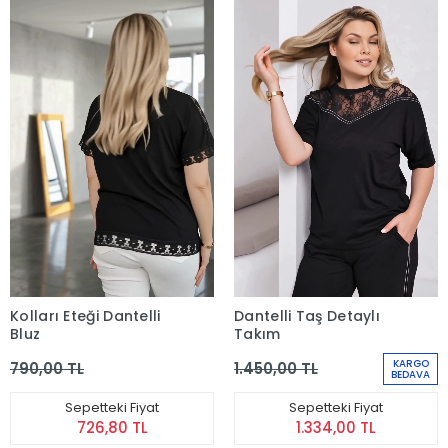
Kolları Eteği Dantelli
Dantelli Taş Detaylı
Bluz
Takım
KARGO
790,00 TL
1.450,00 TL
BEDAVA
Sepetteki Fiyat
Sepetteki Fiyat
726,80 TL
1.334,00 TL