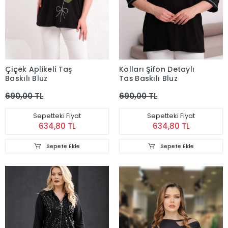
Çiçek Aplikeli Taş
Kolları Şifon Detaylı
Baskılı Bluz
Taş Baskılı Bluz
690,00 TL
690,00 TL
Sepetteki Fiyat
Sepetteki Fiyat
634,80 TL
634,80 TL
Sepete Ekle
Sepete Ekle