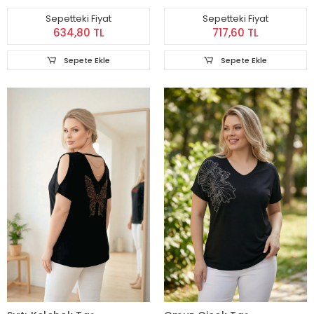
Sepetteki Fiyat
Sepetteki Fiyat
634,80 TL
717,60 TL
Sepete Ekle
Sepete Ekle