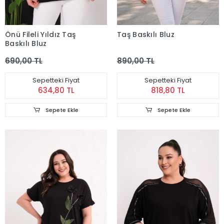
Önü Fileli Yıldız Taş
Taş Baskılı Bluz
Baskılı Bluz
690,00 TL
890,00 TL
Sepetteki Fiyat
Sepetteki Fiyat
634,80 TL
818,80 TL
Sepete Ekle
Sepete Ekle