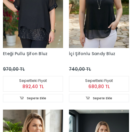
Eteği Pullu Şifon Bluz
İçi Şifonlu Sandy Bluz
970,00 TL
740,00 TL
Sepetteki Fiyat
Sepetteki Fiyat
892,40 TL
680,80 TL
Sepete Ekle
Sepete Ekle