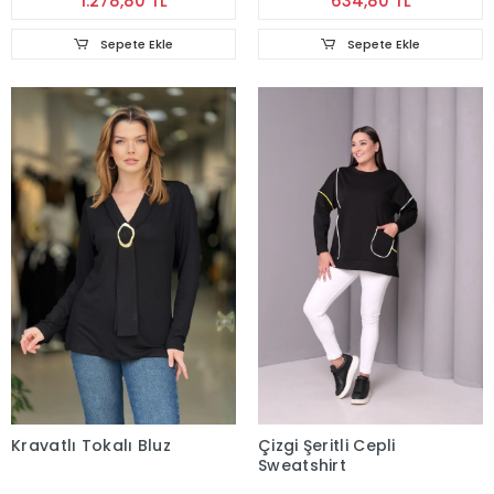
1.278,80 TL
634,80 TL
Sepete Ekle
Sepete Ekle
Kravatlı Tokalı Bluz
Çizgi Şeritli Cepli
Sweatshirt