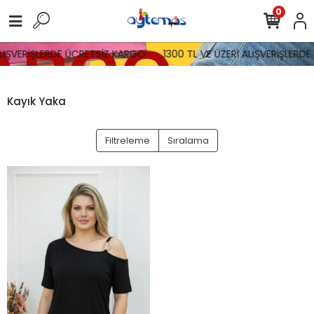
0
ALIŞVERİŞLERDE ÜCRETSİZ KARGO
1300 TL VE ÜZERİ ALIŞVERİŞLERD
Kayık Yaka
Filtreleme
Sıralama