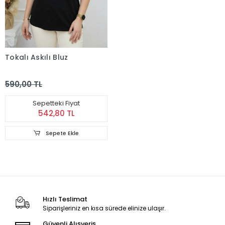
Tokalı Askılı Bluz
590,00 TL
Sepetteki Fiyat
542,80 TL
Sepete Ekle
Hızlı Teslimat
Siparişleriniz en kısa sürede elinize ulaşır.
Güvenli Alışveriş