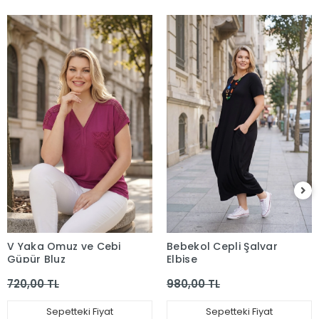
V Yaka Omuz ve Cebi
Bebekol Cepli Şalvar
Güpür Bluz
Elbise
720,00 TL
980,00 TL
Sepetteki Fiyat
Sepetteki Fiyat