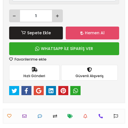
Sepete Ekle
Hemen Al
WHATSAPP İLE SİPARİŞ VER
Favorilerime ekle
Hızlı Gönderi
Güvenli Alışveriş