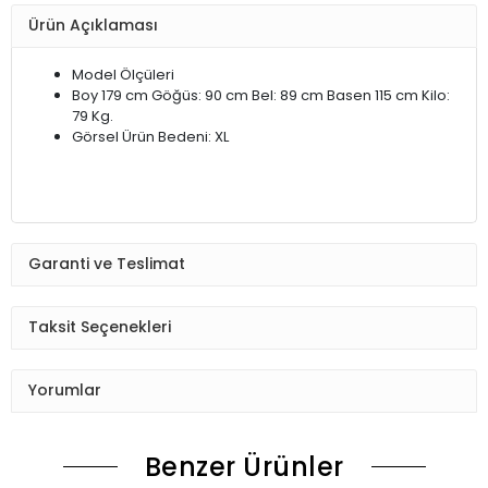
Ürün Açıklaması
Model Ölçüleri
Boy 179 cm Göğüs: 90 cm Bel: 89 cm Basen 115 cm Kilo:
79 Kg.
Görsel Ürün Bedeni: XL
Garanti ve Teslimat
Taksit Seçenekleri
Yorumlar
Benzer Ürünler