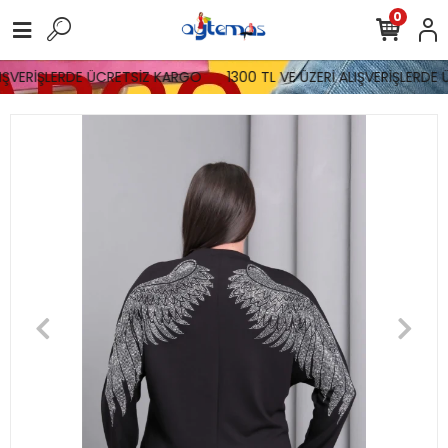
0
IŞVERİŞLERDE ÜCRETSİZ KARGO
1300 TL VE ÜZERİ ALIŞVERİŞLERDE 