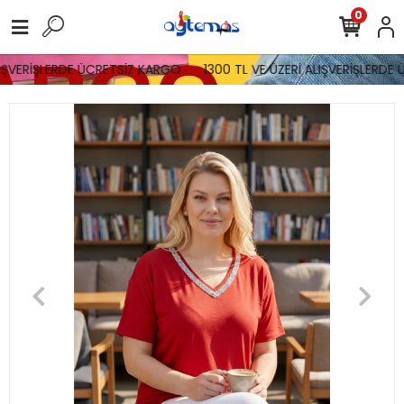
0
ŞVERİŞLERDE ÜCRETSİZ KARGO
1300 TL VE ÜZERİ ALIŞVERİŞLERDE Ü