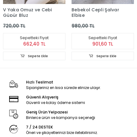
V Yaka Omuz ve Cebi
Bebekol Cepli Şalvar
Güpür Bluz
Elbise
720,00 TL
980,00 TL
Sepetteki Fiyat
Sepetteki Fiyat
662,40 TL
901,60 TL
Sepete Ekle
Sepete Ekle
Hızlı Teslimat
Siparişleriniz en kısa sürede elinize ulaşır.
Güvenli Alışveriş
Güvenli ve kolay ödeme sistemi
Geniş Ürün Yelpazesi
Binlerce ürün ve kampanya seçeneği
7 / 24 DESTEK
Öneri ve şikayetlerinizi bize iletebilirsiniz.