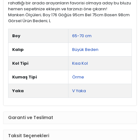
rahatlığı bir arada arayanların favorisi olmaya aday bu bluzu
hemen sepetinize ekleyin ve tarzınızı öne çıkarın!
Manken Ölçüleri; Boy 176 Göğüs 95cm Bel 75cm Basen 98cm
Görsel Ürün Bedeni; L
Boy
65-70 cm
Kalıp
Büyük Beden
Kol Tipi
Kısa Kol
Kumaş Tipi
Örme
Yaka
V Yaka
Garanti ve Teslimat
Taksit Seçenekleri