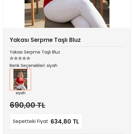
Yakası Serpme Taşlı Bluz
Yakası Serpme Taşlı Bluz
Renk Seçenekleri: siyah
siyah
690,00 TL
634,80 TL
Sepetteki Fiyat