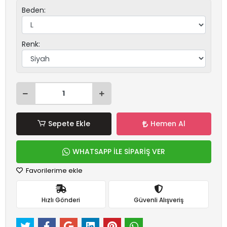
Beden:
Renk:
Sepete Ekle
Hemen Al
WHATSAPP İLE SİPARİŞ VER
Favorilerime ekle
Hızlı Gönderi
Güvenli Alışveriş