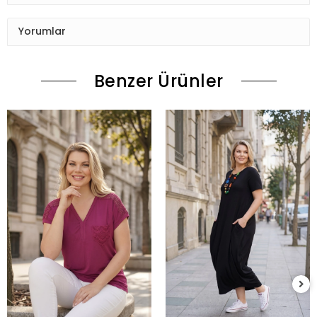
Yorumlar
Benzer Ürünler